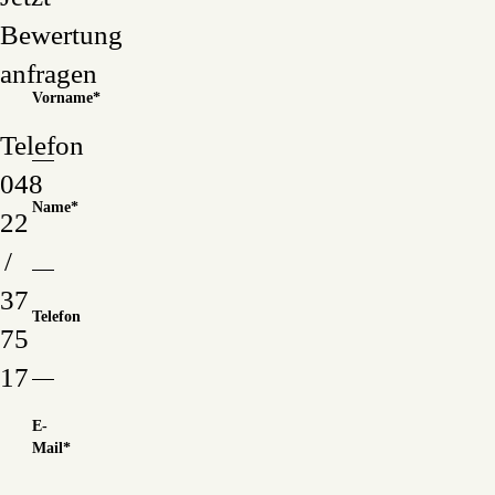
Bewertung
anfragen
Vorname
*
Telefon
048
Name
*
22
/
37
Telefon
75
17
E-
Mail
*