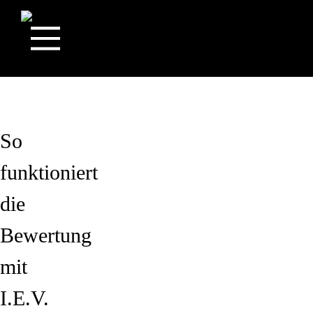
So
funktioniert
die
Bewertung
mit
I.E.V.