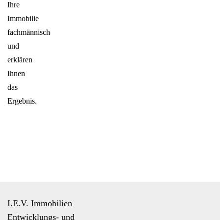
Ihre
Immobilie
fachmännisch
und
erklären
Ihnen
das
Ergebnis.
I.E.V. Immobilien
Entwicklungs- und